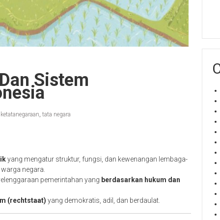
C
Dan Sistem
onesia
 ketatanegaraan
,
tata negara
ik
yang mengatur struktur, fungsi, dan kewenangan lembaga-
 warga negara.
nyelenggaraan pemerintahan yang
berdasarkan hukum dan
m (rechtstaat)
yang demokratis, adil, dan berdaulat.