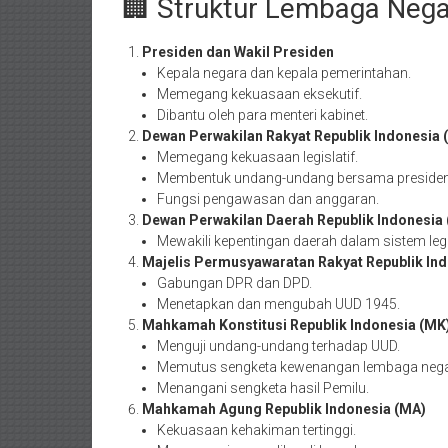
🏢 Struktur Lembaga Neg
Presiden dan Wakil Presiden
Kepala negara dan kepala pemerintahan.
Memegang kekuasaan eksekutif.
Dibantu oleh para menteri kabinet.
Dewan Perwakilan Rakyat Republik Indonesia 
Memegang kekuasaan legislatif.
Membentuk undang-undang bersama presiden
Fungsi pengawasan dan anggaran.
Dewan Perwakilan Daerah Republik Indonesia
Mewakili kepentingan daerah dalam sistem legis
Majelis Permusyawaratan Rakyat Republik In
Gabungan DPR dan DPD.
Menetapkan dan mengubah UUD 1945.
Mahkamah Konstitusi Republik Indonesia (MK
Menguji undang-undang terhadap UUD.
Memutus sengketa kewenangan lembaga nega
Menangani sengketa hasil Pemilu.
Mahkamah Agung Republik Indonesia (MA)
Kekuasaan kehakiman tertinggi.