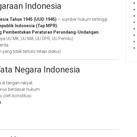
araan Indonesia
esia Tahun 1945 (UUD 1945)
— sumber hukum tertinggi.
publik Indonesia (Tap MPR).
g Pembentukan Peraturan Perundang-Undangan.
ya UU MK, UU MA, UU DPR, UU Pemilu).
erda.
ang tidak tertulis tetapi diakui).
Tata Negara Indonesia
 di tangan rakyat.
arus berdasar hukum.
 oleh konstitusi.
.