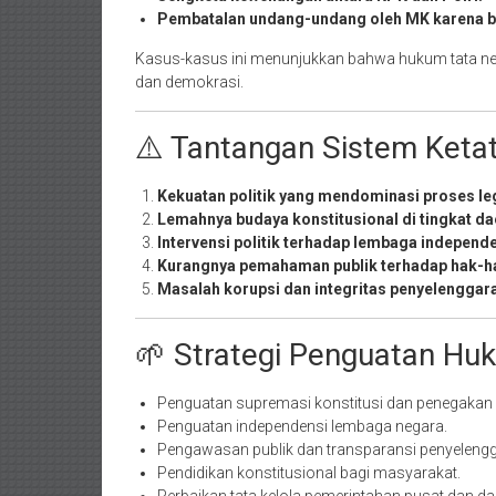
Pembatalan undang-undang oleh MK karena b
Kasus-kasus ini menunjukkan bahwa hukum tata n
dan demokrasi.
⚠️ Tantangan Sistem Keta
Kekuatan politik yang mendominasi proses leg
Lemahnya budaya konstitusional di tingkat da
Intervensi politik terhadap lembaga independ
Kurangnya pemahaman publik terhadap hak-ha
Masalah korupsi dan integritas penyelenggar
🌱 Strategi Penguatan Hu
Penguatan supremasi konstitusi dan penegakan
Penguatan independensi lembaga negara.
Pengawasan publik dan transparansi penyeleng
Pendidikan konstitusional bagi masyarakat.