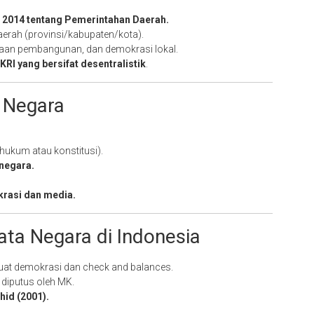
2014 tentang Pemerintahan Daerah.
erah (provinsi/kabupaten/kota).
taan pembangunan, dan demokrasi lokal.
KRI yang bersifat desentralistik
.
 Negara
hukum atau konstitusi).
negara.
rasi dan media.
ta Negara di Indonesia
t demokrasi dan check and balances.
diputus oleh MK.
id (2001).