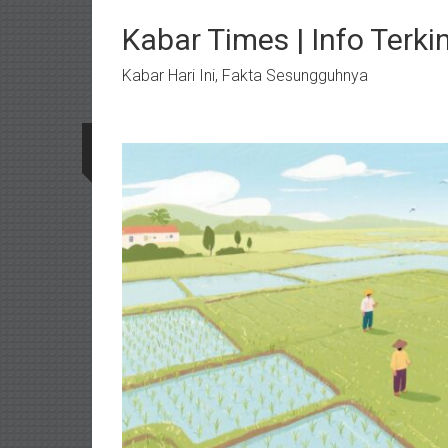
Lompat
ke
Kabar Times | Info Terkin
konten
Kabar Hari Ini, Fakta Sesungguhnya