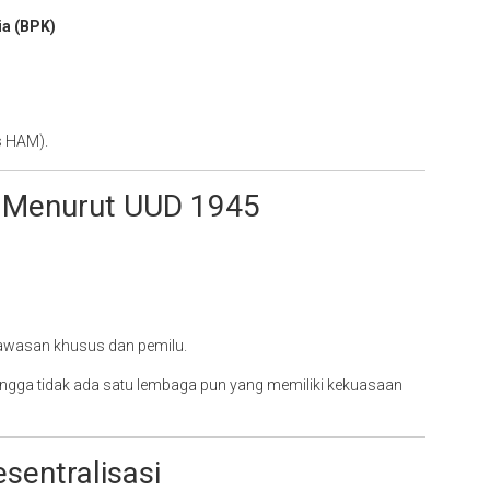
a (BPK)
s HAM).
n Menurut UUD 1945
wasan khusus dan pemilu.
ingga tidak ada satu lembaga pun yang memiliki kekuasaan
sentralisasi