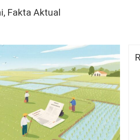
i, Fakta Aktual
R