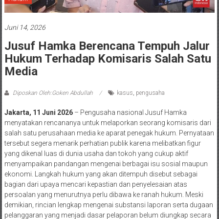
Juni 14, 2026
Jusuf Hamka Berencana Tempuh Jalur
Hukum Terhadap Komisaris Salah Satu
Media
Diposkan Oleh:Goken Abdullah
kasus
,
pengusaha
Jakarta, 11 Juni 2026
– Pengusaha nasional Jusuf Hamka
menyatakan rencananya untuk melaporkan seorang komisaris dari
salah satu perusahaan media ke aparat penegak hukum. Pernyataan
tersebut segera menarik perhatian publik karena melibatkan figur
yang dikenal luas di dunia usaha dan tokoh yang cukup aktif
menyampaikan pandangan mengenai berbagai isu sosial maupun
ekonomi. Langkah hukum yang akan ditempuh disebut sebagai
bagian dari upaya mencari kepastian dan penyelesaian atas
persoalan yang menurutnya perlu dibawa ke ranah hukum. Meski
demikian, rincian lengkap mengenai substansi laporan serta dugaan
pelanggaran yang menjadi dasar pelaporan belum diungkap secara