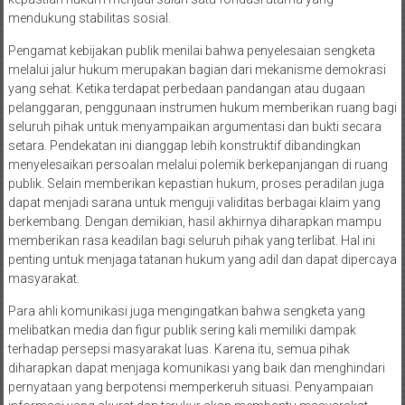
mendukung stabilitas sosial.
Pengamat kebijakan publik menilai bahwa penyelesaian sengketa
melalui jalur hukum merupakan bagian dari mekanisme demokrasi
yang sehat. Ketika terdapat perbedaan pandangan atau dugaan
pelanggaran, penggunaan instrumen hukum memberikan ruang bagi
seluruh pihak untuk menyampaikan argumentasi dan bukti secara
setara. Pendekatan ini dianggap lebih konstruktif dibandingkan
menyelesaikan persoalan melalui polemik berkepanjangan di ruang
publik. Selain memberikan kepastian hukum, proses peradilan juga
dapat menjadi sarana untuk menguji validitas berbagai klaim yang
berkembang. Dengan demikian, hasil akhirnya diharapkan mampu
memberikan rasa keadilan bagi seluruh pihak yang terlibat. Hal ini
penting untuk menjaga tatanan hukum yang adil dan dapat dipercaya
masyarakat.
Para ahli komunikasi juga mengingatkan bahwa sengketa yang
melibatkan media dan figur publik sering kali memiliki dampak
terhadap persepsi masyarakat luas. Karena itu, semua pihak
diharapkan dapat menjaga komunikasi yang baik dan menghindari
pernyataan yang berpotensi memperkeruh situasi. Penyampaian