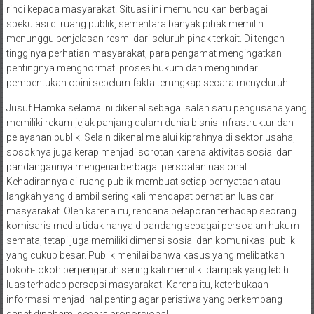
rinci kepada masyarakat. Situasi ini memunculkan berbagai
spekulasi di ruang publik, sementara banyak pihak memilih
menunggu penjelasan resmi dari seluruh pihak terkait. Di tengah
tingginya perhatian masyarakat, para pengamat mengingatkan
pentingnya menghormati proses hukum dan menghindari
pembentukan opini sebelum fakta terungkap secara menyeluruh.
Jusuf Hamka selama ini dikenal sebagai salah satu pengusaha yang
memiliki rekam jejak panjang dalam dunia bisnis infrastruktur dan
pelayanan publik. Selain dikenal melalui kiprahnya di sektor usaha,
sosoknya juga kerap menjadi sorotan karena aktivitas sosial dan
pandangannya mengenai berbagai persoalan nasional.
Kehadirannya di ruang publik membuat setiap pernyataan atau
langkah yang diambil sering kali mendapat perhatian luas dari
masyarakat. Oleh karena itu, rencana pelaporan terhadap seorang
komisaris media tidak hanya dipandang sebagai persoalan hukum
semata, tetapi juga memiliki dimensi sosial dan komunikasi publik
yang cukup besar. Publik menilai bahwa kasus yang melibatkan
tokoh-tokoh berpengaruh sering kali memiliki dampak yang lebih
luas terhadap persepsi masyarakat. Karena itu, keterbukaan
informasi menjadi hal penting agar peristiwa yang berkembang