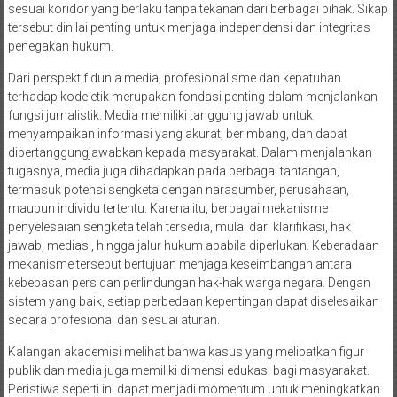
sesuai koridor yang berlaku tanpa tekanan dari berbagai pihak. Sikap
tersebut dinilai penting untuk menjaga independensi dan integritas
penegakan hukum.
Dari perspektif dunia media, profesionalisme dan kepatuhan
terhadap kode etik merupakan fondasi penting dalam menjalankan
fungsi jurnalistik. Media memiliki tanggung jawab untuk
menyampaikan informasi yang akurat, berimbang, dan dapat
dipertanggungjawabkan kepada masyarakat. Dalam menjalankan
tugasnya, media juga dihadapkan pada berbagai tantangan,
termasuk potensi sengketa dengan narasumber, perusahaan,
maupun individu tertentu. Karena itu, berbagai mekanisme
penyelesaian sengketa telah tersedia, mulai dari klarifikasi, hak
jawab, mediasi, hingga jalur hukum apabila diperlukan. Keberadaan
mekanisme tersebut bertujuan menjaga keseimbangan antara
kebebasan pers dan perlindungan hak-hak warga negara. Dengan
sistem yang baik, setiap perbedaan kepentingan dapat diselesaikan
secara profesional dan sesuai aturan.
Kalangan akademisi melihat bahwa kasus yang melibatkan figur
publik dan media juga memiliki dimensi edukasi bagi masyarakat.
Peristiwa seperti ini dapat menjadi momentum untuk meningkatkan