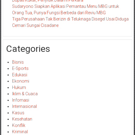
Bupati Kukar, Penyidik Dalami Perkara
Sudaryono Siapkan Aplikasi Pemantau Menu MBG untuk
Orang Tua, Punya Fungsi Berbeda dari Reviu MBG
Tiga Perusahaan Tak Berizin di Teluknaga Disegel Usai Diduga
Cemari Sungai Cisadane
Categories
Bisnis
E-Sports
Edukasi
Ekonomi
Hukum
Iklim & Cuaca
Infomasi
Internasional
Kasus
Kesehatan
Konflik
Kriminal