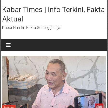
Lompat
ke
Kabar Times | Info Terkini, Fakta
konten
Aktual
Kabar Hari Ini, Fakta Sesungguhnya
Hukum