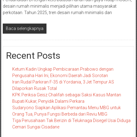
desain rumah minimalis menjadi pilihan utama masyarakat
perkotaan. Tahun 2025, tren desain rumah minimalis dan
Baca selengkapnya
Recent Posts
Ketum Kadin Ungkap Pembicaraan Prabowo dengan
Pengusaha Hari Ini, Ekonomi Daerah Jadi Sorotan
Iran Rudal Parkiran F-35 di Yordania, 3 Jet Tempur AS
Dilaporkan Rusak Total
KPK Periksa Geisz Chalifah sebagai Saksi Kasus Mantan
Bupati Kukar, Penyidik Dalami Perkara
Sudaryono Siapkan Aplikasi Pemantau Menu MBG untuk
Orang Tua, Punya Fungsi Berbeda dari Reviu MBG
Tiga Perusahaan Tak Berizin di Teluknaga Disegel Usai Diduga
Cemari Sungai Cisadane