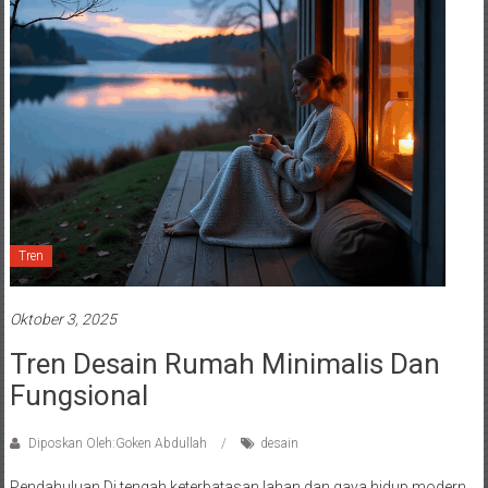
Tren
Oktober 3, 2025
Tren Desain Rumah Minimalis Dan
Fungsional
Diposkan Oleh:Goken Abdullah
desain
Pendahuluan Di tengah keterbatasan lahan dan gaya hidup modern,