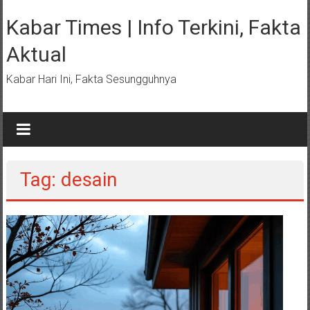
Lompat
ke
Kabar Times | Info Terkini, Fakta
konten
Aktual
Kabar Hari Ini, Fakta Sesungguhnya
Tag: desain