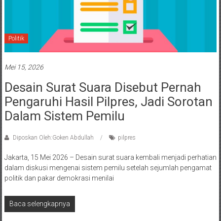
Politik
Mei 15, 2026
Desain Surat Suara Disebut Pernah
Pengaruhi Hasil Pilpres, Jadi Sorotan
Dalam Sistem Pemilu
Diposkan Oleh:Goken Abdullah
pilpres
Jakarta, 15 Mei 2026 – Desain surat suara kembali menjadi perhatian
dalam diskusi mengenai sistem pemilu setelah sejumlah pengamat
politik dan pakar demokrasi menilai
Baca selengkapnya