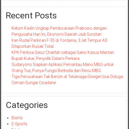
Recent Posts
Ketum Kadin Ungkap Pembicaraan Prabowo dengan
Pengusaha Hari Ini, Ekonomi Daerah Jadi Sorotan
Iran Rudal Parkiran F-35 di Yordania, 3 Jet Tempur AS
Dilaporkan Rusak Total
KPK Periksa Geisz Chalifah sebagai Saksi Kasus Mantan
Bupati Kukar, Penyidik Dalami Perkara
Sudaryono Siapkan Aplikasi Pemantau Menu MBG untuk
Orang Tua, Punya Fungsi Berbeda dari Reviu MBG
Tiga Perusahaan Tak Berizin di Teluknaga Disegel Usai Diduga
Cemari Sungai Cisadane
Categories
Bisnis
E-Sports