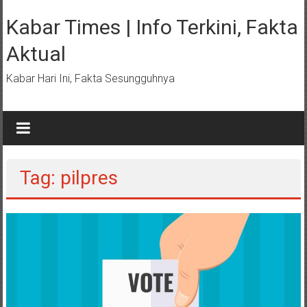
Lompat
ke
Kabar Times | Info Terkini, Fakta
konten
Aktual
Kabar Hari Ini, Fakta Sesungguhnya
Tag: pilpres