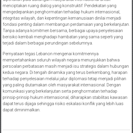
menciptakan ruang dialog yang konstruktif. Pendekatan yang
mengedepankan penghormatan terhadap hukum internasional,
integritas wilayah, dan kepentingan kemanusiaan dinilai menjadi
fondasi penting dalam membangun perdamaian yang berkelanjutan.
Tanpa adanya komitmen bersama, berbagai upaya penyelesaian
berisiko kembali menghadapi hambatan yang sama seperti yang
terjadi dalam berbagai perundingan sebelumnya.
Pernyataan tegas Lebanon mengenai komitmennya
mempertahankan seluruh wilayah negara menunjukkan bahwa
persoalan perbatasan masih menjadi isu strategis dalam hubungan
kedua negara. Di tengah dinamika yang terus berkembang, harapan
terhadap penyelesaian melalui jalur diplomasi tetap menjadi pilihan
yang paling diutamakan oleh masyarakat internasional. Dengan
komunikasi yang berkelanjutan serta penghormatan terhadap
prinsip-prinsip hukum internasional, diharapkan stabilitas kawasan
dapat terus dijaga sehingga risiko eskalasi konflik yang lebih luas
dapat diminimalkan.