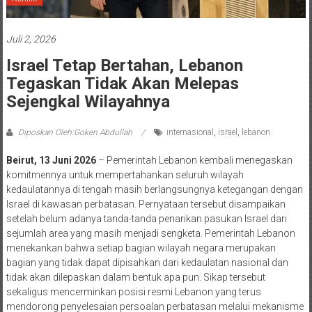
Juli 2, 2026
Israel Tetap Bertahan, Lebanon
Tegaskan Tidak Akan Melepas
Sejengkal Wilayahnya
Diposkan Oleh:Goken Abdullah
internasional
,
israel
,
lebanon
Beirut, 13 Juni 2026
– Pemerintah Lebanon kembali menegaskan
komitmennya untuk mempertahankan seluruh wilayah
kedaulatannya di tengah masih berlangsungnya ketegangan dengan
Israel di kawasan perbatasan. Pernyataan tersebut disampaikan
setelah belum adanya tanda-tanda penarikan pasukan Israel dari
sejumlah area yang masih menjadi sengketa. Pemerintah Lebanon
menekankan bahwa setiap bagian wilayah negara merupakan
bagian yang tidak dapat dipisahkan dari kedaulatan nasional dan
tidak akan dilepaskan dalam bentuk apa pun. Sikap tersebut
sekaligus mencerminkan posisi resmi Lebanon yang terus
mendorong penyelesaian persoalan perbatasan melalui mekanisme