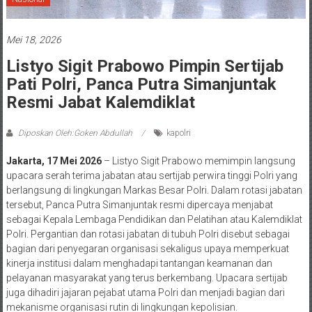
Mei 18, 2026
Listyo Sigit Prabowo Pimpin Sertijab
Pati Polri, Panca Putra Simanjuntak
Resmi Jabat Kalemdiklat
Diposkan Oleh:Goken Abdullah
kapolri
Jakarta, 17 Mei 2026
– Listyo Sigit Prabowo memimpin langsung
upacara serah terima jabatan atau sertijab perwira tinggi Polri yang
berlangsung di lingkungan Markas Besar Polri. Dalam rotasi jabatan
tersebut, Panca Putra Simanjuntak resmi dipercaya menjabat
sebagai Kepala Lembaga Pendidikan dan Pelatihan atau Kalemdiklat
Polri. Pergantian dan rotasi jabatan di tubuh Polri disebut sebagai
bagian dari penyegaran organisasi sekaligus upaya memperkuat
kinerja institusi dalam menghadapi tantangan keamanan dan
pelayanan masyarakat yang terus berkembang. Upacara sertijab
juga dihadiri jajaran pejabat utama Polri dan menjadi bagian dari
mekanisme organisasi rutin di lingkungan kepolisian.