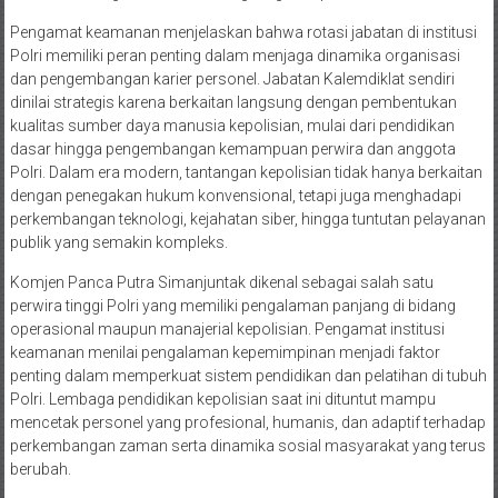
Pengamat keamanan menjelaskan bahwa rotasi jabatan di institusi
Polri memiliki peran penting dalam menjaga dinamika organisasi
dan pengembangan karier personel. Jabatan Kalemdiklat sendiri
dinilai strategis karena berkaitan langsung dengan pembentukan
kualitas sumber daya manusia kepolisian, mulai dari pendidikan
dasar hingga pengembangan kemampuan perwira dan anggota
Polri. Dalam era modern, tantangan kepolisian tidak hanya berkaitan
dengan penegakan hukum konvensional, tetapi juga menghadapi
perkembangan teknologi, kejahatan siber, hingga tuntutan pelayanan
publik yang semakin kompleks.
Komjen Panca Putra Simanjuntak dikenal sebagai salah satu
perwira tinggi Polri yang memiliki pengalaman panjang di bidang
operasional maupun manajerial kepolisian. Pengamat institusi
keamanan menilai pengalaman kepemimpinan menjadi faktor
penting dalam memperkuat sistem pendidikan dan pelatihan di tubuh
Polri. Lembaga pendidikan kepolisian saat ini dituntut mampu
mencetak personel yang profesional, humanis, dan adaptif terhadap
perkembangan zaman serta dinamika sosial masyarakat yang terus
berubah.