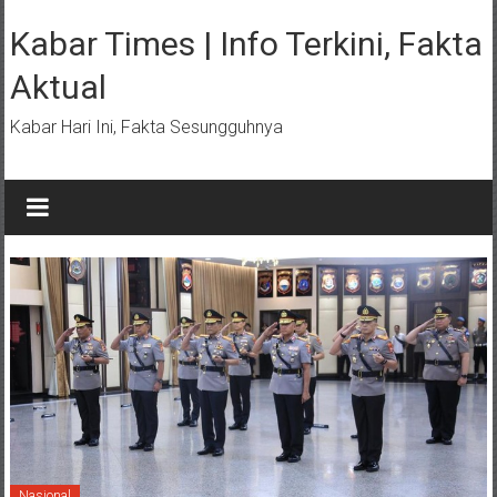
Lompat
ke
Kabar Times | Info Terkini, Fakta
konten
Aktual
Kabar Hari Ini, Fakta Sesungguhnya
Nasional