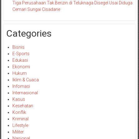
Tiga Perusahaan Tak Berizin di Teluknaga Disegel Usai Diduga
Cemari Sungai Cisadane
Categories
Bisnis
E-Sports
Edukasi
Ekonomi
Hukum
Iklim & Cuaca
Infomasi
Internasional
Kasus
Kesehatan
Konflik
Kriminal
Lifestyle
Militer
Nasional