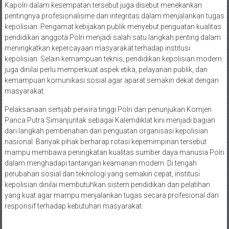
Kapolri dalam kesempatan tersebut juga disebut menekankan
pentingnya profesionalisme dan integritas dalam menjalankan tugas
kepolisian. Pengamat kebijakan publik menyebut penguatan kualitas
pendidikan anggota Polri menjadi salah satu langkah penting dalam
meningkatkan kepercayaan masyarakat terhadap institusi
kepolisian. Selain kemampuan teknis, pendidikan kepolisian modern
juga dinilai perlu memperkuat aspek etika, pelayanan publik, dan
kemampuan komunikasi sosial agar aparat semakin dekat dengan
masyarakat.
Pelaksanaan sertijab perwira tinggi Polri dan penunjukan Komjen
Panca Putra Simanjuntak sebagai Kalemdiklat kini menjadi bagian
dari langkah pembenahan dan penguatan organisasi kepolisian
nasional. Banyak pihak berharap rotasi kepemimpinan tersebut
mampu membawa peningkatan kualitas sumber daya manusia Polri
dalam menghadapi tantangan keamanan modern. Di tengah
perubahan sosial dan teknologi yang semakin cepat, institusi
kepolisian dinilai membutuhkan sistem pendidikan dan pelatihan
yang kuat agar mampu menjalankan tugas secara profesional dan
responsif terhadap kebutuhan masyarakat.