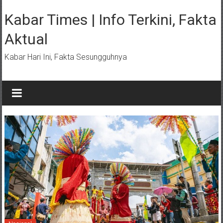
Lompat
ke
Kabar Times | Info Terkini, Fakta
konten
Aktual
Kabar Hari Ini, Fakta Sesungguhnya