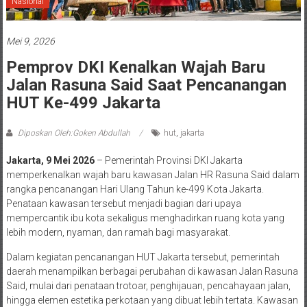
Nasional
Mei 9, 2026
Pemprov DKI Kenalkan Wajah Baru
Jalan Rasuna Said Saat Pencanangan
HUT Ke-499 Jakarta
Diposkan Oleh:Goken Abdullah
hut
,
jakarta
Jakarta, 9 Mei 2026
– Pemerintah Provinsi DKI Jakarta
memperkenalkan wajah baru kawasan Jalan HR Rasuna Said dalam
rangka pencanangan Hari Ulang Tahun ke-499 Kota Jakarta.
Penataan kawasan tersebut menjadi bagian dari upaya
mempercantik ibu kota sekaligus menghadirkan ruang kota yang
lebih modern, nyaman, dan ramah bagi masyarakat.
Dalam kegiatan pencanangan HUT Jakarta tersebut, pemerintah
daerah menampilkan berbagai perubahan di kawasan Jalan Rasuna
Said, mulai dari penataan trotoar, penghijauan, pencahayaan jalan,
hingga elemen estetika perkotaan yang dibuat lebih tertata. Kawasan