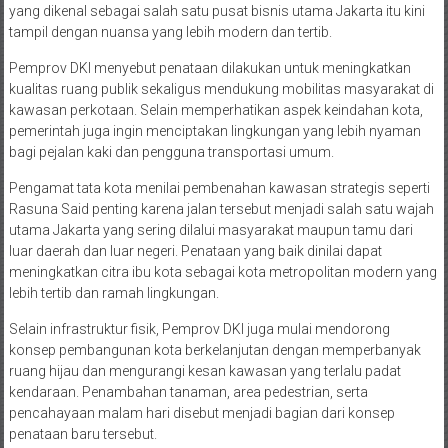
yang dikenal sebagai salah satu pusat bisnis utama Jakarta itu kini
tampil dengan nuansa yang lebih modern dan tertib.
Pemprov DKI menyebut penataan dilakukan untuk meningkatkan
kualitas ruang publik sekaligus mendukung mobilitas masyarakat di
kawasan perkotaan. Selain memperhatikan aspek keindahan kota,
pemerintah juga ingin menciptakan lingkungan yang lebih nyaman
bagi pejalan kaki dan pengguna transportasi umum.
Pengamat tata kota menilai pembenahan kawasan strategis seperti
Rasuna Said penting karena jalan tersebut menjadi salah satu wajah
utama Jakarta yang sering dilalui masyarakat maupun tamu dari
luar daerah dan luar negeri. Penataan yang baik dinilai dapat
meningkatkan citra ibu kota sebagai kota metropolitan modern yang
lebih tertib dan ramah lingkungan.
Selain infrastruktur fisik, Pemprov DKI juga mulai mendorong
konsep pembangunan kota berkelanjutan dengan memperbanyak
ruang hijau dan mengurangi kesan kawasan yang terlalu padat
kendaraan. Penambahan tanaman, area pedestrian, serta
pencahayaan malam hari disebut menjadi bagian dari konsep
penataan baru tersebut.