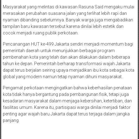
Masyarakat yang melintas di kawasan Rasuna Said mengaku mulai
merasakan perubahan suasana jalan yang terlihat lebih rapi dan
nyaman dibanding sebelumnya. Banyak warga juga mengabadikan
tampilan baru kawasan tersebut karena dinilai lebih estetik dan
cocok menjadi ruang publik perkotaan.
Pencanangan HUT ke-499 Jakarta sendiri menjadi momentum bagi
pemerintah daerah untuk menunjukkan berbagai program
pembenahan kota yang telah dan akan dilakukan dalam beberapa
tahun ke depan. Pemerintah berharap transformasi wajah Jakarta
dapat terus berjalan seiring upaya menjadikan ibu kota sebagai kota
global yang modern namun tetap nyaman dihuni masyarakat.
Pengamat perkotaan mengingatkan bahwa keberhasilan penataan
kota tidak hanya bergantung pada pembangunan fisik, tetapi juga
kesadaran masyarakat dalam menjaga kebersihan, ketertiban, dan
fasilitas umum. Karena itu, partisipasi warga dinilai menjadi faktor
penting agar wajah baru Jakarta dapat terus terjaga dalam jangka
panjang.