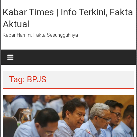
Lompat
ke
Kabar Times | Info Terkini, Fakta
konten
Aktual
Kabar Hari Ini, Fakta Sesungguhnya
Tag: BPJS