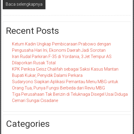
Baca selengkapnya
Recent Posts
Ketum Kadin Ungkap Pembicaraan Prabowo dengan
Pengusaha Hari Ini, Ekonomi Daerah Jadi Sorotan
Iran Rudal Parkiran F-35 di Yordania, 3 Jet Tempur AS
Dilaporkan Rusak Total
KPK Periksa Geisz Chalifah sebagai Saksi Kasus Mantan
Bupati Kukar, Penyidik Dalami Perkara
Sudaryono Siapkan Aplikasi Pemantau Menu MBG untuk
Orang Tua, Punya Fungsi Berbeda dari Reviu MBG
Tiga Perusahaan Tak Berizin di Teluknaga Disegel Usai Diduga
Cemari Sungai Cisadane
Categories