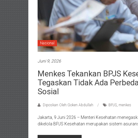
Nasional
Juni 9, 2026
Menkes Tekankan BPJS Kese
Tegaskan Tidak Ada Perbed
Sosial
Diposkan Oleh:Goken Abdullah
BPJS
,
menkes
Jakarta, 9 Juni 2026 – Menteri Kesehatan menega
dikelola BPJS Kesehatan merupakan sistem asuran