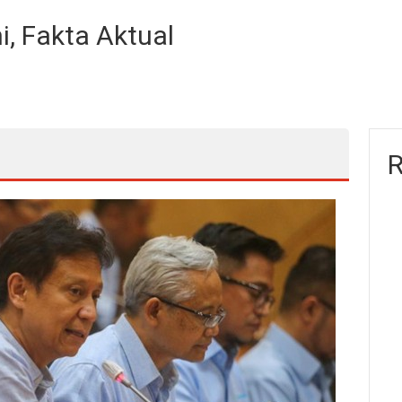
i, Fakta Aktual
R