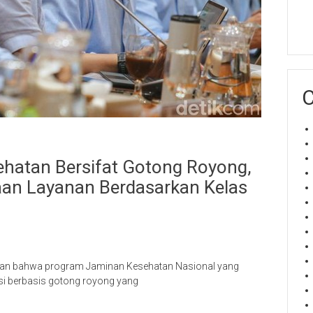
C
hatan Bersifat Gotong Royong,
aan Layanan Berdasarkan Kelas
skan bahwa program Jaminan Kesehatan Nasional yang
si berbasis gotong royong yang