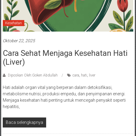
Kesehatan
Oktober 22, 2025
Cara Sehat Menjaga Kesehatan Hati
(Liver)
Diposkan Oleh:Goken Abdullah
cara
,
hati
,
liver
Hati adalah organ vital yang berperan dalam detoksifikasi,
metabolisme nutrisi, produksi empedu, dan penyimpanan energi.
Menjaga kesehatan hati penting untuk mencegah penyakit seperti
hepatitis,
Baca selengkapnya