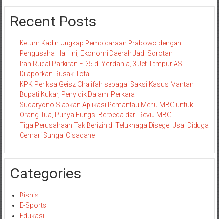
Recent Posts
Ketum Kadin Ungkap Pembicaraan Prabowo dengan
Pengusaha Hari Ini, Ekonomi Daerah Jadi Sorotan
Iran Rudal Parkiran F-35 di Yordania, 3 Jet Tempur AS
Dilaporkan Rusak Total
KPK Periksa Geisz Chalifah sebagai Saksi Kasus Mantan
Bupati Kukar, Penyidik Dalami Perkara
Sudaryono Siapkan Aplikasi Pemantau Menu MBG untuk
Orang Tua, Punya Fungsi Berbeda dari Reviu MBG
Tiga Perusahaan Tak Berizin di Teluknaga Disegel Usai Diduga
Cemari Sungai Cisadane
Categories
Bisnis
E-Sports
Edukasi