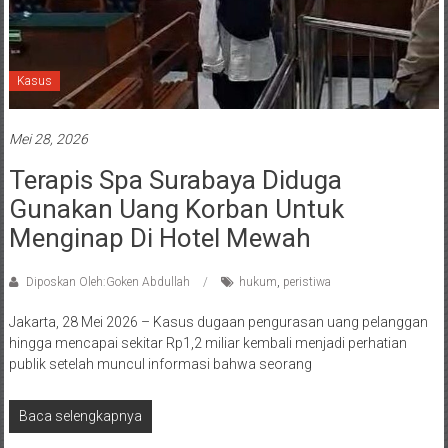
Kasus
Mei 28, 2026
Terapis Spa Surabaya Diduga
Gunakan Uang Korban Untuk
Menginap Di Hotel Mewah
Diposkan Oleh:Goken Abdullah
hukum
,
peristiwa
Jakarta, 28 Mei 2026 – Kasus dugaan pengurasan uang pelanggan
hingga mencapai sekitar Rp1,2 miliar kembali menjadi perhatian
publik setelah muncul informasi bahwa seorang
Baca selengkapnya