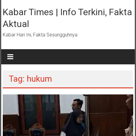
Lompat
ke
Kabar Times | Info Terkini, Fakta
konten
Aktual
Kabar Hari Ini, Fakta Sesungguhnya
Tag: hukum