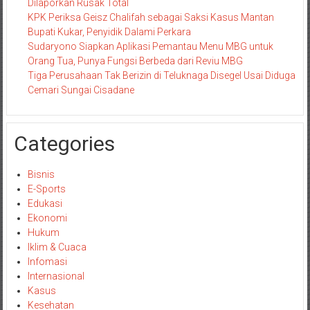
Dilaporkan Rusak Total
KPK Periksa Geisz Chalifah sebagai Saksi Kasus Mantan
Bupati Kukar, Penyidik Dalami Perkara
Sudaryono Siapkan Aplikasi Pemantau Menu MBG untuk
Orang Tua, Punya Fungsi Berbeda dari Reviu MBG
Tiga Perusahaan Tak Berizin di Teluknaga Disegel Usai Diduga
Cemari Sungai Cisadane
Categories
Bisnis
E-Sports
Edukasi
Ekonomi
Hukum
Iklim & Cuaca
Infomasi
Internasional
Kasus
Kesehatan