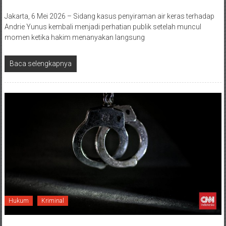
Jakarta, 6 Mei 2026 – Sidang kasus penyiraman air keras terhadap
Andrie Yunus kembali menjadi perhatian publik setelah muncul
momen ketika hakim menanyakan langsung
Baca selengkapnya
Hukum
Kriminal