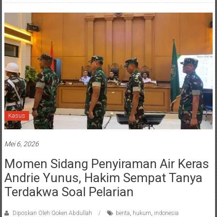
Kasus
Mei 6, 2026
Momen Sidang Penyiraman Air Keras
Andrie Yunus, Hakim Sempat Tanya
Terdakwa Soal Pelarian
Diposkan Oleh:Goken Abdullah
berita
,
hukum
,
indonesia