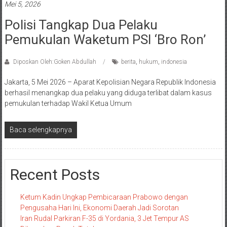
Mei 5, 2026
Polisi Tangkap Dua Pelaku
Pemukulan Waketum PSI ‘Bro Ron’
Diposkan Oleh:Goken Abdullah
berita
,
hukum
,
indonesia
Jakarta, 5 Mei 2026 – Aparat Kepolisian Negara Republik Indonesia
berhasil menangkap dua pelaku yang diduga terlibat dalam kasus
pemukulan terhadap Wakil Ketua Umum
Baca selengkapnya
Recent Posts
Ketum Kadin Ungkap Pembicaraan Prabowo dengan
Pengusaha Hari Ini, Ekonomi Daerah Jadi Sorotan
Iran Rudal Parkiran F-35 di Yordania, 3 Jet Tempur AS