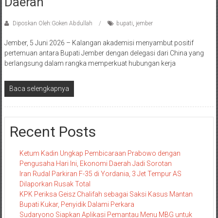
Daerah
Diposkan Oleh:Goken Abdullah
bupati
,
jember
Jember, 5 Juni 2026 – Kalangan akademisi menyambut positif
pertemuan antara Bupati Jember dengan delegasi dari China yang
berlangsung dalam rangka memperkuat hubungan kerja
Baca selengkapnya
Recent Posts
Ketum Kadin Ungkap Pembicaraan Prabowo dengan
Pengusaha Hari Ini, Ekonomi Daerah Jadi Sorotan
Iran Rudal Parkiran F-35 di Yordania, 3 Jet Tempur AS
Dilaporkan Rusak Total
KPK Periksa Geisz Chalifah sebagai Saksi Kasus Mantan
Bupati Kukar, Penyidik Dalami Perkara
Sudaryono Siapkan Aplikasi Pemantau Menu MBG untuk