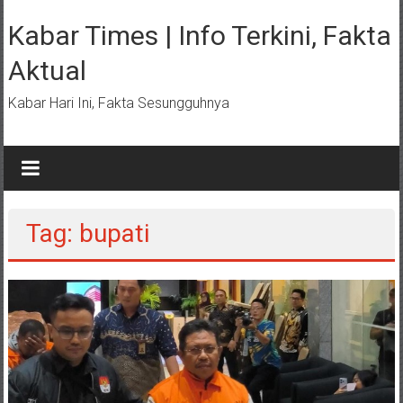
Lompat
ke
Kabar Times | Info Terkini, Fakta
konten
Aktual
Kabar Hari Ini, Fakta Sesungguhnya
Tag: bupati