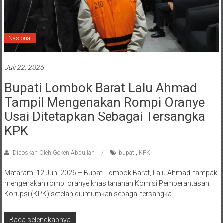
Nasional
Juli 22, 2026
Bupati Lombok Barat Lalu Ahmad
Tampil Mengenakan Rompi Oranye
Usai Ditetapkan Sebagai Tersangka
KPK
Diposkan Oleh:Goken Abdullah
bupati
,
KPK
Mataram, 12 Juni 2026 – Bupati Lombok Barat, Lalu Ahmad, tampak
mengenakan rompi oranye khas tahanan Komisi Pemberantasan
Korupsi (KPK) setelah diumumkan sebagai tersangka
Baca selengkapnya