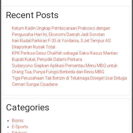
Recent Posts
Ketum Kadin Ungkap Pembicaraan Prabowo dengan
Pengusaha Hari Ini, Ekonomi Daerah Jadi Sorotan
Iran Rudal Parkiran F-35 di Yordania, 3 Jet Tempur AS
Dilaporkan Rusak Total
KPK Periksa Geisz Chalifah sebagai Saksi Kasus Mantan
Bupati Kukar, Penyidik Dalami Perkara
Sudaryono Siapkan Aplikasi Pemantau Menu MBG untuk
Orang Tua, Punya Fungsi Berbeda dari Reviu MBG
Tiga Perusahaan Tak Berizin di Teluknaga Disegel Usai Diduga
Cemari Sungai Cisadane
Categories
Bisnis
E-Sports
Edukasi