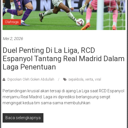
Olahraga
Mei 2, 2026
Duel Penting Di La Liga, RCD
Espanyol Tantang Real Madrid Dalam
Laga Penentuan
Diposkan Oleh:Goken Abdullah
sepakbola
,
verita
,
viral
Pertandingan krusial akan tersaji di ajang La Liga saat RCD Espanyol
menjamu Real Madrid. Laga ini diprediksi berlangsung sengit
mengingat kedua tim sama-sama membutuhkan
Baca selengkapnya