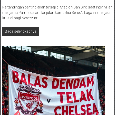
Pertandingan penting akan tersaji di Stadion San Siro saat Inter Milan
menjamu Parma dalam lanjutan kompetisi Serie A. Laga ini menjadi
krusial bagi Nerazzurri
Baca selengkapnya