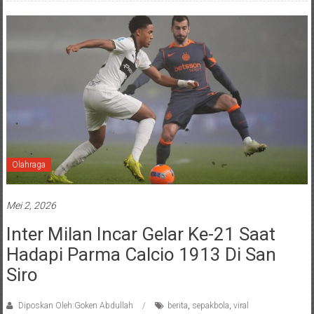
Olahraga
Mei 2, 2026
Inter Milan Incar Gelar Ke-21 Saat
Hadapi Parma Calcio 1913 Di San
Siro
Diposkan Oleh:Goken Abdullah
berita
,
sepakbola
,
viral