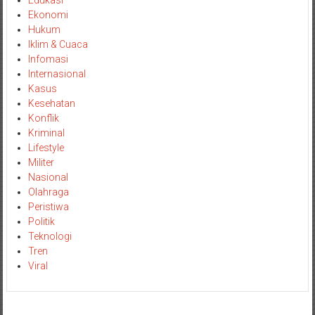
Ekonomi
Hukum
Iklim & Cuaca
Infomasi
Internasional
Kasus
Kesehatan
Konflik
Kriminal
Lifestyle
Militer
Nasional
Olahraga
Peristiwa
Politik
Teknologi
Tren
Viral