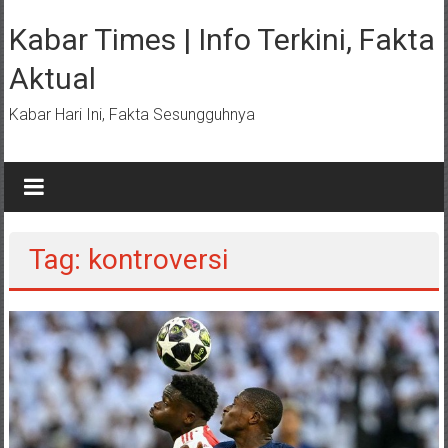
Lompat
ke
Kabar Times | Info Terkini, Fakta
konten
Aktual
Kabar Hari Ini, Fakta Sesungguhnya
Tag: kontroversi