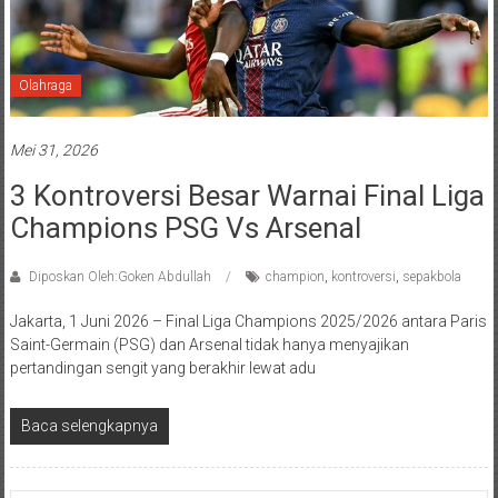
Olahraga
Mei 31, 2026
3 Kontroversi Besar Warnai Final Liga
Champions PSG Vs Arsenal
Diposkan Oleh:Goken Abdullah
champion
,
kontroversi
,
sepakbola
Jakarta, 1 Juni 2026 – Final Liga Champions 2025/2026 antara Paris
Saint-Germain (PSG) dan Arsenal tidak hanya menyajikan
pertandingan sengit yang berakhir lewat adu
Baca selengkapnya