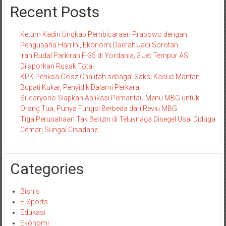
Recent Posts
Ketum Kadin Ungkap Pembicaraan Prabowo dengan
Pengusaha Hari Ini, Ekonomi Daerah Jadi Sorotan
Iran Rudal Parkiran F-35 di Yordania, 3 Jet Tempur AS
Dilaporkan Rusak Total
KPK Periksa Geisz Chalifah sebagai Saksi Kasus Mantan
Bupati Kukar, Penyidik Dalami Perkara
Sudaryono Siapkan Aplikasi Pemantau Menu MBG untuk
Orang Tua, Punya Fungsi Berbeda dari Reviu MBG
Tiga Perusahaan Tak Berizin di Teluknaga Disegel Usai Diduga
Cemari Sungai Cisadane
Categories
Bisnis
E-Sports
Edukasi
Ekonomi