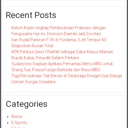
Recent Posts
Ketum Kadin Ungkap Pembicaraan Prabowo dengan
Pengusaha Hari Ini, Ekonomi Daerah Jadi Sorotan
Iran Rudal Parkiran F-35 di Yordania, 3 Jet Tempur AS
Dilaporkan Rusak Total
KPK Periksa Geisz Chalifah sebagai Saksi Kasus Mantan
Bupati Kukar, Penyidik Dalami Perkara
Sudaryono Siapkan Aplikasi Pemantau Menu MBG untuk
Orang Tua, Punya Fungsi Berbeda dari Reviu MBG
Tiga Perusahaan Tak Berizin di Teluknaga Disegel Usai Diduga
Cemari Sungai Cisadane
Categories
Bisnis
E-Sports