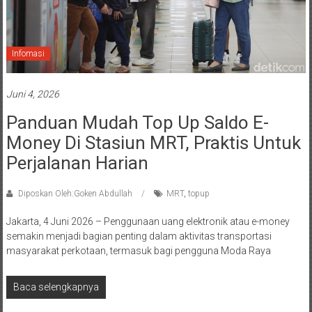
Infomasi
Juni 4, 2026
Panduan Mudah Top Up Saldo E-
Money Di Stasiun MRT, Praktis Untuk
Perjalanan Harian
Diposkan Oleh:Goken Abdullah
MRT
,
topup
Jakarta, 4 Juni 2026 – Penggunaan uang elektronik atau e-money
semakin menjadi bagian penting dalam aktivitas transportasi
masyarakat perkotaan, termasuk bagi pengguna Moda Raya
Baca selengkapnya