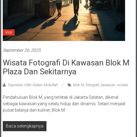
Viral
September 26, 2025
Wisata Fotografi Di Kawasan Blok M
Plaza Dan Sekitarnya
Diposkan Oleh:Goken Abdullah
blok M
,
fotografi
,
kawasan
,
wisata
Pendahuluan Blok M, yang terletak di Jakarta Selatan, dikenal
sebagai kawasan yang selalu hidup dan dinamis. Selain menjadi
pusat belanja dan kuliner, Blok M
Baca selengkapnya