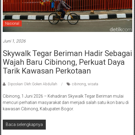
Nasional
Juni 1, 2026
Skywalk Tegar Beriman Hadir Sebagai
Wajah Baru Cibinong, Perkuat Daya
Tarik Kawasan Perkotaan
Diposkan Oleh:Goken Abdullah
cibinong
,
wisata
Cibinong, 1 Juni 2026 – Kehadiran Skywalk Tegar Beriman mulai
mencuri perhatian masyarakat dan menjadi salah satu ikon baru di
kawasan Cibinong, Kabupaten Bogor.
Baca selengkapnya