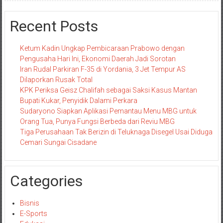
Recent Posts
Ketum Kadin Ungkap Pembicaraan Prabowo dengan
Pengusaha Hari Ini, Ekonomi Daerah Jadi Sorotan
Iran Rudal Parkiran F-35 di Yordania, 3 Jet Tempur AS
Dilaporkan Rusak Total
KPK Periksa Geisz Chalifah sebagai Saksi Kasus Mantan
Bupati Kukar, Penyidik Dalami Perkara
Sudaryono Siapkan Aplikasi Pemantau Menu MBG untuk
Orang Tua, Punya Fungsi Berbeda dari Reviu MBG
Tiga Perusahaan Tak Berizin di Teluknaga Disegel Usai Diduga
Cemari Sungai Cisadane
Categories
Bisnis
E-Sports