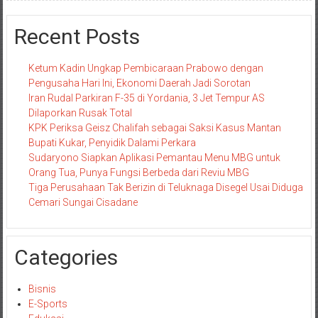
Recent Posts
Ketum Kadin Ungkap Pembicaraan Prabowo dengan
Pengusaha Hari Ini, Ekonomi Daerah Jadi Sorotan
Iran Rudal Parkiran F-35 di Yordania, 3 Jet Tempur AS
Dilaporkan Rusak Total
KPK Periksa Geisz Chalifah sebagai Saksi Kasus Mantan
Bupati Kukar, Penyidik Dalami Perkara
Sudaryono Siapkan Aplikasi Pemantau Menu MBG untuk
Orang Tua, Punya Fungsi Berbeda dari Reviu MBG
Tiga Perusahaan Tak Berizin di Teluknaga Disegel Usai Diduga
Cemari Sungai Cisadane
Categories
Bisnis
E-Sports