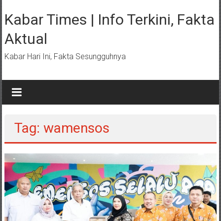
Lompat
ke
Kabar Times | Info Terkini, Fakta
konten
Aktual
Kabar Hari Ini, Fakta Sesungguhnya
Tag: wamensos