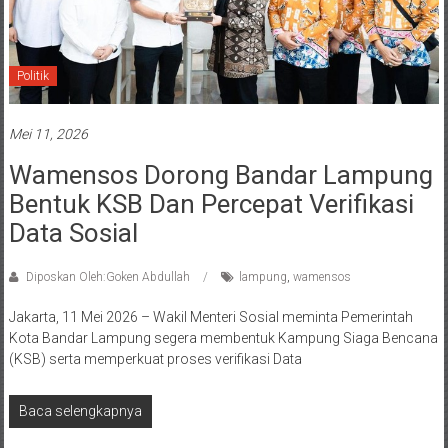
Politik
Mei 11, 2026
Wamensos Dorong Bandar Lampung
Bentuk KSB Dan Percepat Verifikasi
Data Sosial
Diposkan Oleh:Goken Abdullah
lampung
,
wamensos
Jakarta, 11 Mei 2026 – Wakil Menteri Sosial meminta Pemerintah
Kota Bandar Lampung segera membentuk Kampung Siaga Bencana
(KSB) serta memperkuat proses verifikasi Data
Baca selengkapnya